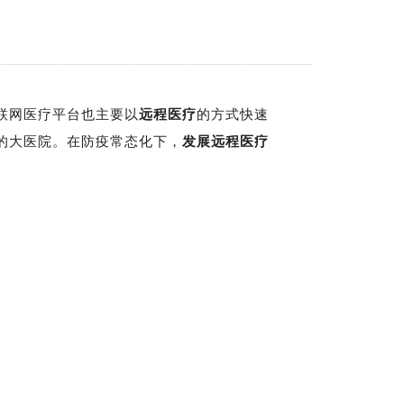
联网医疗平台也主要以
远程医疗
的方式快速
的大医院。在防疫常态化下，
发展远程医疗