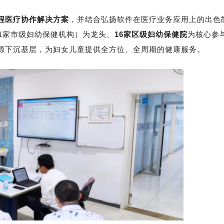
程医疗协作解决方案
，并结合弘扬软件在医疗业务应用上的出色
1家市级妇幼保健机构）为龙头、
16家区级妇幼保健院
为核心参
源下沉基层，为妇女儿童提供全方位、全周期的健康服务。