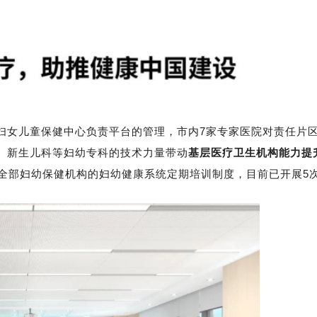
妇女儿童保健中心负责平台的管理，市内7家专家医院对责任片
、新生儿科等妇幼专科的技术力量带动
基层医疗卫生机构能力提
全部妇幼保健机构的妇幼健康系统定期培训制度，目前已开展5次