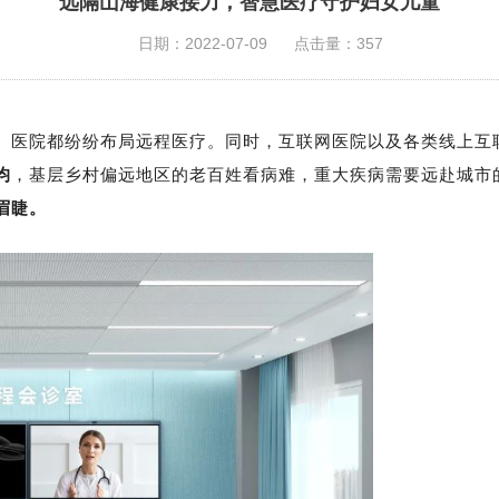
远隔山海健康接力，智慧医疗守护妇女儿童
日期：2022-07-09
点击量：357
、医院都纷纷布局远程医疗。同时，互联网医院以及各类线上互
均
，基层乡村偏远地区的老百姓看病难，重大疾病需要远赴城市
眉睫。