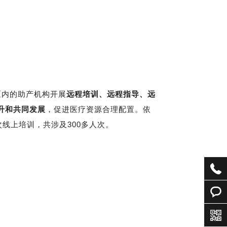
区内的助产机构开展
远程培训、远程指导、远
升和共同发展
，促进医疗资源合理配置。依
线上培训，共涉及300多人次。
QQ