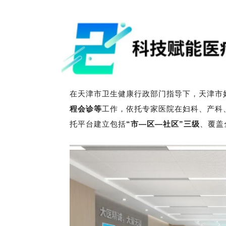
在天津市卫生健康行政部门指导下，天津市
程会诊等
工作，依托专家医院在妇科、产科
托平台建立包括
“市—区—社区”三级
、覆盖