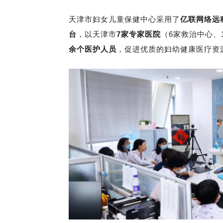
天津市妇女儿童保健中心采用了
亿联网络远
台
，以天津市
7家专家医院
（6家救治中心、
余个医
护人员
，促进优质的妇幼健康医疗资