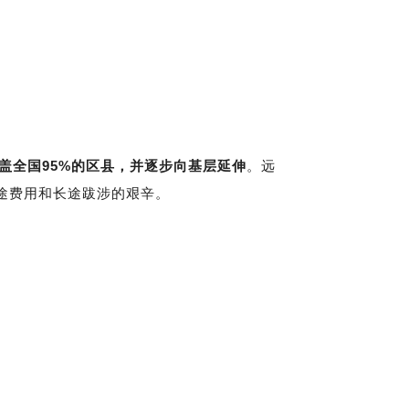
盖全国95%的区县，并逐步向基层延伸
。远
途费用和长途跋涉的艰辛。