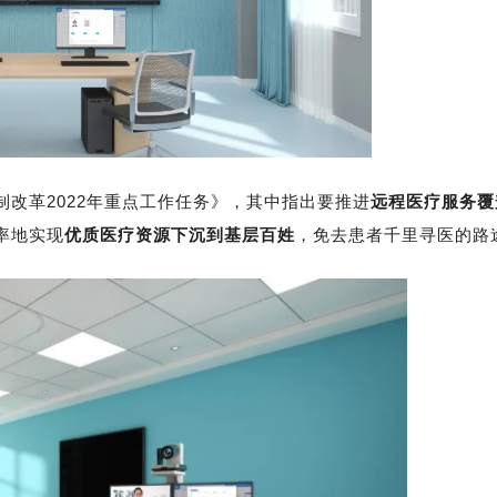
改革2022年重点工作任务》，其中指出要推进
远程医疗服务覆
率地实现
优质医疗资源下沉到基层百姓
，免去患者千里寻医的路