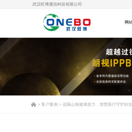
武汉旺博通信科技有限公司
网
>
客户案例
> 远隔山海健康接力，智慧医疗守护妇