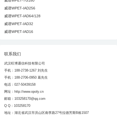
威谱WPET-TG180
威谱WPET-IAD256
威谱WPET-IAD64/128
威谱WPET-IAD32
威谱WPET-IAD16
联系我们
武汉旺博通信科技有限公司
手机：188-2738-1267 刘先生
手机：188-2706-0950 葛先生
电话：027-50439158
网址：http://www.opoly.cn
邮箱：103258170@qq.com
Q Q：103258170
地址：湖北省武汉市洪山区南李路27号拉德芳斯B栋1507