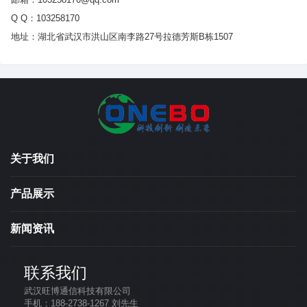
邮箱：103258170@qq.com
Q Q：103258170
地址：湖北省武汉市洪山区南李路27号拉德芳斯B栋1507
关于我们
产品展示
新闻资讯
联系我们
武汉旺博通信科技有限公司
手机：188-2738-1267 刘先生