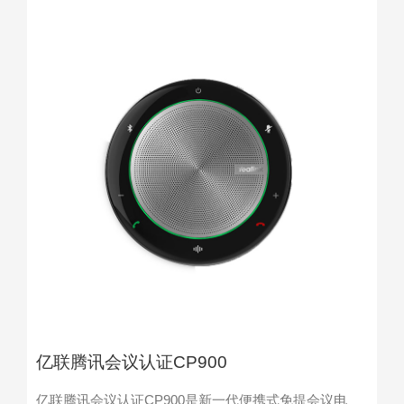
亿联腾讯会议认证CP900
亿联腾讯会议认证CP900是新一代便携式免提会议电