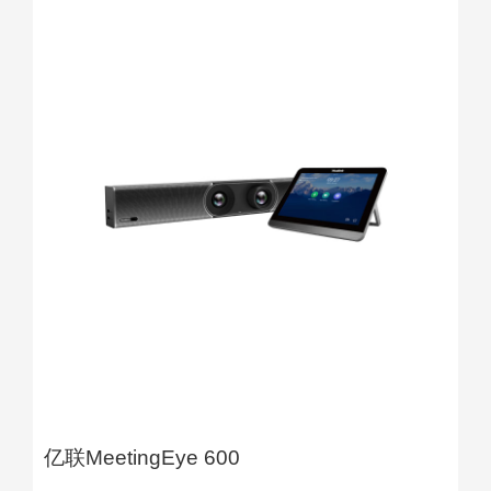
亿联MeetingEye 600