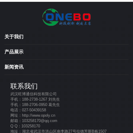
关于我们
产品展示
新闻资讯
联系我们
武汉旺博通信科技有限公司
手机：188-2738-1267 刘先生
手机：188-2706-0950 葛先生
电话：027-50439158
网址：http://www.opoly.cn
邮箱：103258170@qq.com
Q Q：103258170
地址：湖北省武汉市洪山区南李路27号拉德芳斯B栋1507