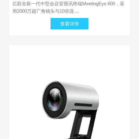
亿联全新一代中型会议室视讯终端MeetingEye 600，采
用2000万超广角镜头与10倍混 ...
查看详情