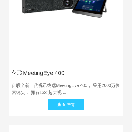
亿联MeetingEye 400
亿联全新一代视讯终端MeetingEye 400， 采用2000万像
素镜头， 拥有133°超大视 ...
查看详情